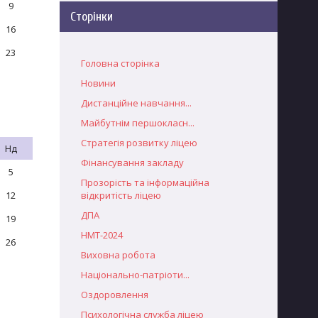
9
Сторінки
16
23
Головна сторінка
Новини
Дистанційне навчання...
Майбутнім першокласн...
Стратегія розвитку ліцею
Нд
Фінансування закладу
5
Прозорість та інформаційна
12
відкритість ліцею
ДПА
19
НМТ-2024
26
Виховна робота
Національно-патріоти...
Оздоровлення
Психологічна служба ліцею