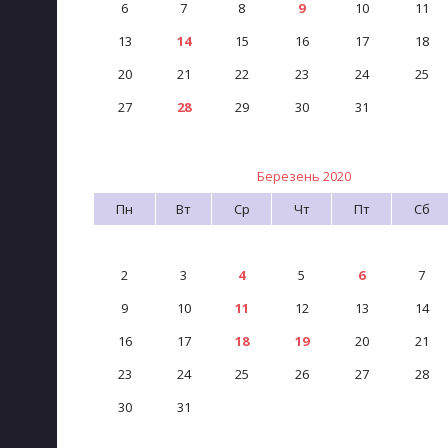
Запобігання та протидія корупції
6
7
8
9
10
11
13
14
15
16
17
18
20
21
22
23
24
25
27
28
29
30
31
Березень 2020
Пн
Вт
Ср
Чт
Пт
Сб
2
3
4
5
6
7
9
10
11
12
13
14
16
17
18
19
20
21
23
24
25
26
27
28
30
31