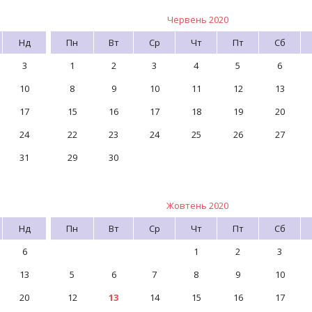
Червень 2020
Нд
Пн
Вт
Ср
Чт
Пт
Сб
3
1
2
3
4
5
6
10
8
9
10
11
12
13
17
15
16
17
18
19
20
24
22
23
24
25
26
27
31
29
30
Жовтень 2020
Нд
Пн
Вт
Ср
Чт
Пт
Сб
6
1
2
3
13
5
6
7
8
9
10
20
12
13
14
15
16
17