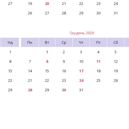
27
19
20
21
22
23
24
26
27
28
29
30
31
Грудень 2020
Нд
Пн
Вт
Ср
Чт
Пт
Сб
1
1
2
3
4
5
8
7
8
9
10
11
12
15
14
15
16
17
18
19
22
21
22
23
24
25
26
29
28
29
30
31