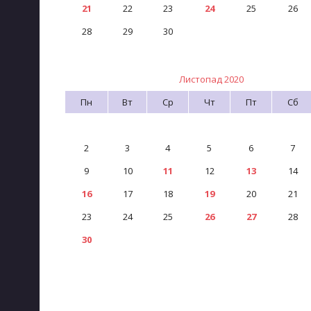
21
22
23
24
25
26
28
29
30
Листопад 2020
Пн
Вт
Ср
Чт
Пт
Сб
2
3
4
5
6
7
9
10
11
12
13
14
16
17
18
19
20
21
23
24
25
26
27
28
30