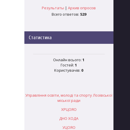
Результаты
|
Архив опросов
Всего ответов:
529
Статистика
Онлайн всього:
1
Гостей:
1
Користувачів:
0
Управління освіти, молоді та спорту Лозівської
міської ради
ХРЦОЯО
ДНО ХОДА
УЦОЯО