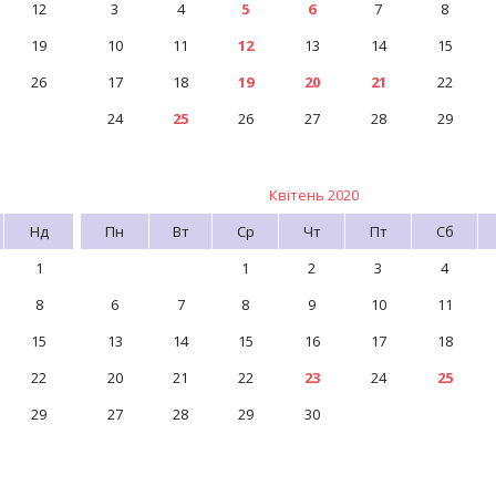
12
3
4
5
6
7
8
19
10
11
12
13
14
15
26
17
18
19
20
21
22
24
25
26
27
28
29
Квітень 2020
Нд
Пн
Вт
Ср
Чт
Пт
Сб
1
1
2
3
4
8
6
7
8
9
10
11
15
13
14
15
16
17
18
22
20
21
22
23
24
25
29
27
28
29
30