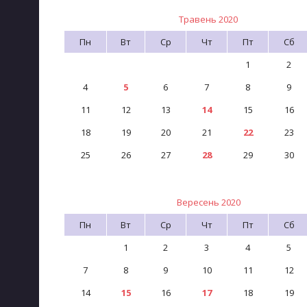
Травень 2020
Пн
Вт
Ср
Чт
Пт
Сб
1
2
4
5
6
7
8
9
11
12
13
14
15
16
18
19
20
21
22
23
25
26
27
28
29
30
Вересень 2020
Пн
Вт
Ср
Чт
Пт
Сб
1
2
3
4
5
7
8
9
10
11
12
14
15
16
17
18
19