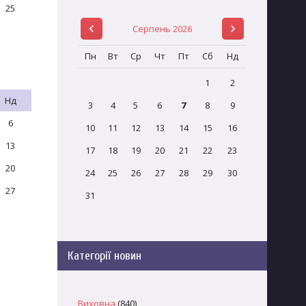
25
Серпень 2026
Пн
Вт
Ср
Чт
Пт
Сб
Нд
1
2
Нд
3
4
5
6
7
8
9
6
10
11
12
13
14
15
16
13
17
18
19
20
21
22
23
20
24
25
26
27
28
29
30
27
31
Категорії новин
Виховна
(840)