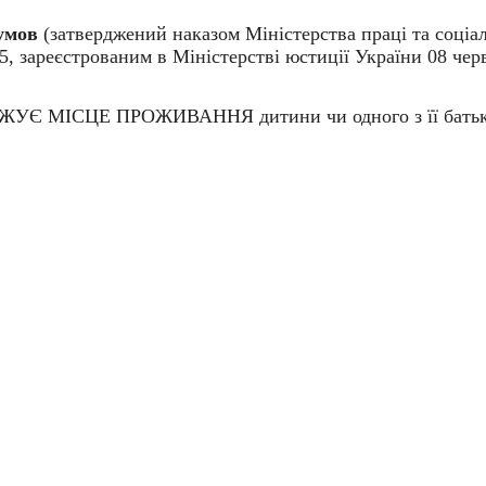
умов
(затверджений наказом Міністерства праці та соціа
5, зареєстрованим в Міністерстві юстиції України 08 чер
РДЖУЄ МІСЦЕ ПРОЖИВАННЯ дитини чи одного з її батьк