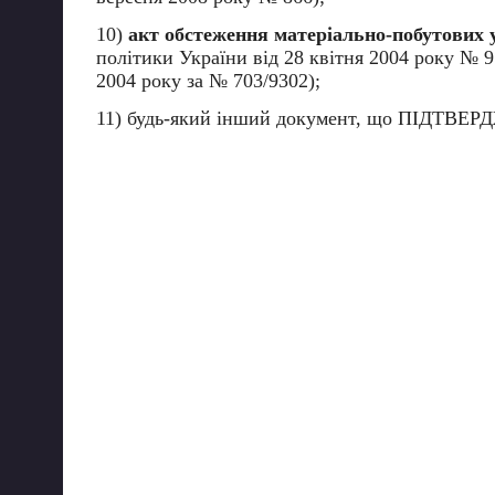
10)
акт обстеження матеріально-побутових 
політики України від 28 квітня 2004 року № 9
2004 року за № 703/9302);
11) будь-який інший документ, що ПІДТВЕ