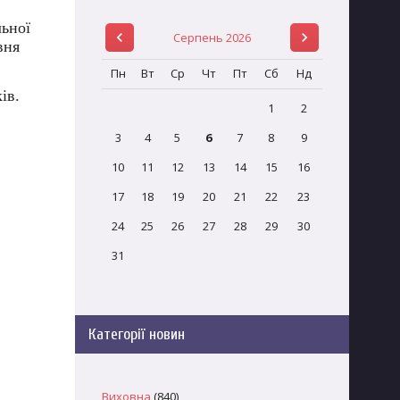
льної
Серпень 2026
вня
Пн
Вт
Ср
Чт
Пт
Сб
Нд
ів.
1
2
3
4
5
6
7
8
9
10
11
12
13
14
15
16
17
18
19
20
21
22
23
24
25
26
27
28
29
30
31
Категорії новин
Виховна
(840)