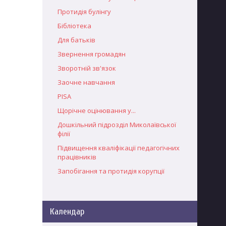
Протидія булінгу
Бібліотека
Для батьків
Звернення громадян
Зворотній зв'язок
Заочне навчання
PISA
Щорічне оцінювання у...
Дошкільний підрозділ Миколаївської
філії
Підвищення кваліфікації педагогічних
працівників
Запобігання та протидія корупції
Календар