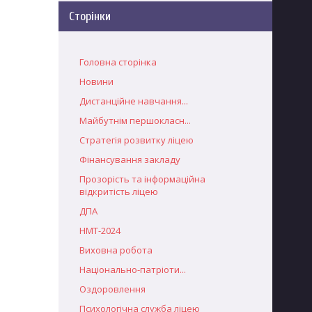
Сторінки
Головна сторінка
Новини
Дистанційне навчання...
Майбутнім першокласн...
Стратегія розвитку ліцею
Фінансування закладу
Прозорість та інформаційна
відкритість ліцею
ДПА
НМТ-2024
Виховна робота
Національно-патріоти...
Оздоровлення
Психологічна служба ліцею