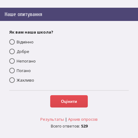
Наше опитування
Як вам наша школа?
Відмінно
Добре
Непогано
Погано
Жахливо
Результаты
|
Архив опросов
Всего ответов:
529