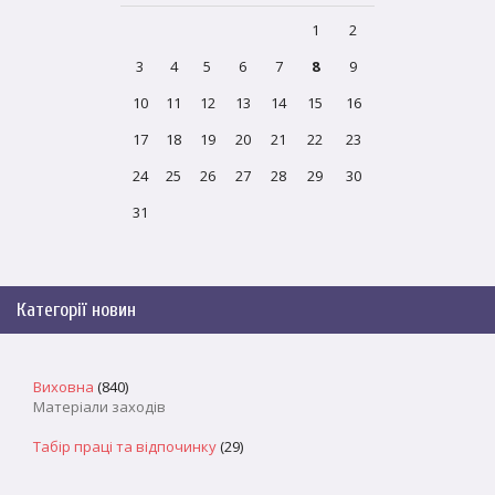
1
2
3
4
5
6
7
8
9
10
11
12
13
14
15
16
17
18
19
20
21
22
23
24
25
26
27
28
29
30
31
Категорії новин
Виховна
(840)
Матеріали заходів
Табір праці та відпочинку
(29)