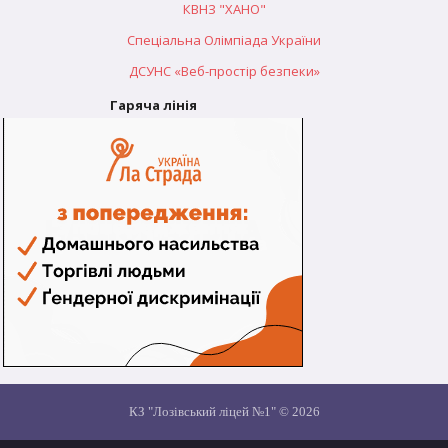
КВНЗ "ХАНО"
Спеціальна Олімпіада України
ДСУНС «Веб-простір безпеки»
Гаряча лінія
КЗ "Лозівський ліцей №1" © 2026