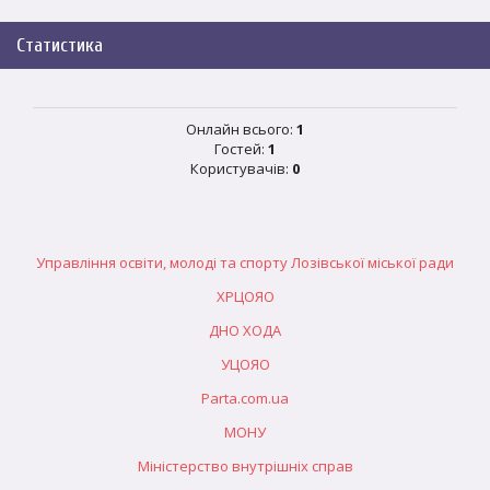
Статистика
Онлайн всього:
1
Гостей:
1
Користувачів:
0
Управління освіти, молоді та спорту Лозівської міської ради
ХРЦОЯО
ДНО ХОДА
УЦОЯО
Parta.com.ua
МОНУ
Міністерство внутрішніх справ