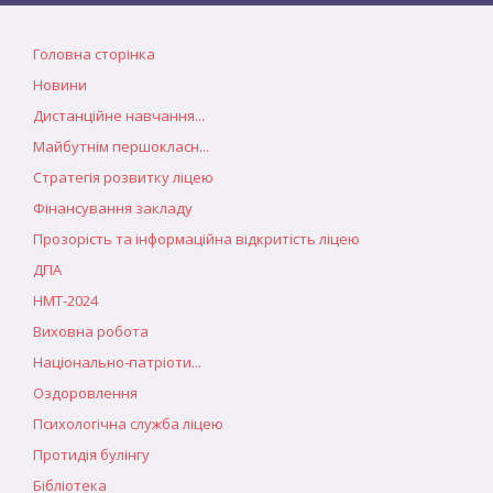
Головна сторінка
Новини
Дистанційне навчання...
Майбутнім першокласн...
Стратегія розвитку ліцею
Фінансування закладу
Прозорість та інформаційна відкритість ліцею
ДПА
НМТ-2024
Виховна робота
Національно-патріоти...
Оздоровлення
Психологічна служба ліцею
Протидія булінгу
Бібліотека