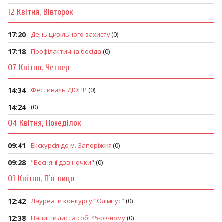
12 Квітня, Вівторок
17:20
День цивільного захисту
(0)
17:18
Профілактична бесіда
(0)
07 Квітня, Четвер
14:34
Фестиваль ДЮПР
(0)
14:24
(0)
04 Квітня, Понеділок
09:41
Екскурсія до м. Запоріжжя
(0)
09:28
"Весняні дзвіночки"
(0)
01 Квітня, П`ятниця
12:42
Лауреати конкурсу "Олімпус"
(0)
12:38
Напиши листа собі 45-річному
(0)