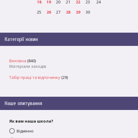
18
19
20
21
22
23
24
25
26
27
28
29
30
Категорії новин
Виховна
(840)
Матеріали заходів
Табір праці та відпочинку
(29)
Наше опитування
Як вам наша школа?
Відмінно