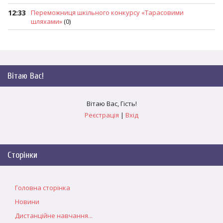
12:33
Переможниця шкільного конкурсу «Тарасовими
шляхами»
(0)
Вітаю Вас
!
Вітаю Вас
,
Гість
!
Реєстрація
|
Вхід
Сторінки
Головна сторінка
Новини
Дистанційне навчання...