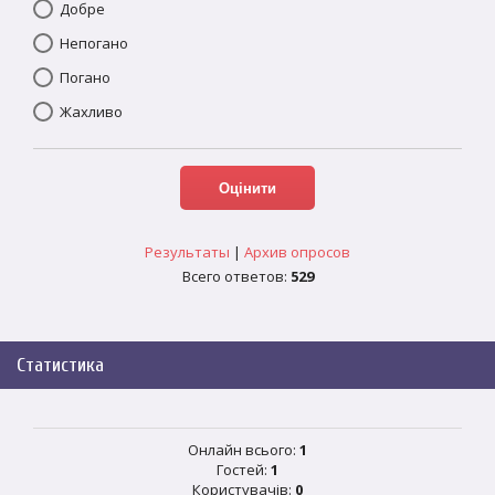
Добре
Непогано
Погано
Жахливо
Результаты
|
Архив опросов
Всего ответов:
529
Статистика
Онлайн всього:
1
Гостей:
1
Користувачів:
0