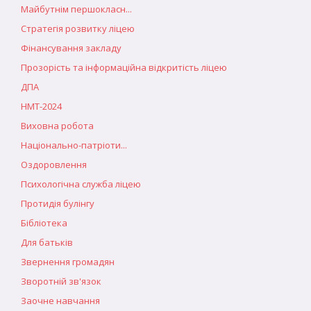
Майбутнім першокласн...
Стратегія розвитку ліцею
Фінансування закладу
Прозорість та інформаційна відкритість ліцею
ДПА
НМТ-2024
Виховна робота
Національно-патріоти...
Оздоровлення
Психологічна служба ліцею
Протидія булінгу
Бібліотека
Для батьків
Звернення громадян
Зворотній зв'язок
Заочне навчання