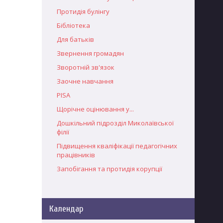
Протидія булінгу
Бібліотека
Для батьків
Звернення громадян
Зворотній зв'язок
Заочне навчання
PISA
Щорічне оцінювання у...
Дошкільний підрозділ Миколаївської
філії
Підвищення кваліфікації педагогічних
працівників
Запобігання та протидія корупції
Календар