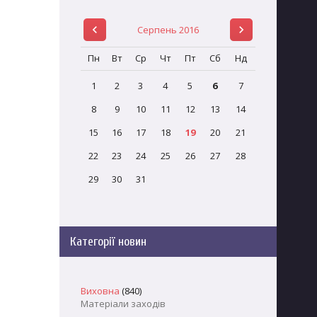
Серпень 2016
Пн
Вт
Ср
Чт
Пт
Сб
Нд
1
2
3
4
5
6
7
8
9
10
11
12
13
14
15
16
17
18
19
20
21
22
23
24
25
26
27
28
29
30
31
Категорії новин
Виховна
(840)
Матеріали заходів