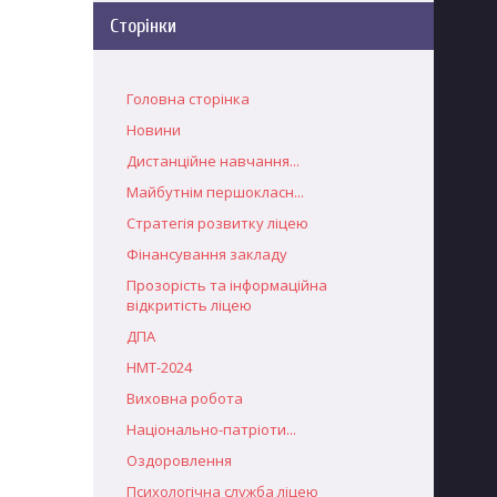
Сторінки
Головна сторінка
Новини
Дистанційне навчання...
Майбутнім першокласн...
Стратегія розвитку ліцею
Фінансування закладу
Прозорість та інформаційна
відкритість ліцею
ДПА
НМТ-2024
Виховна робота
Національно-патріоти...
Оздоровлення
Психологічна служба ліцею