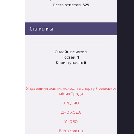
Всего ответов:
529
Статистика
Онлайн всього:
1
Гостей:
1
Користувачів:
0
Управління освіти, молоді та спорту Лозівської
міської ради
ХРЦОЯО
ДНО ХОДА
УЦОЯО
Parta.com.ua