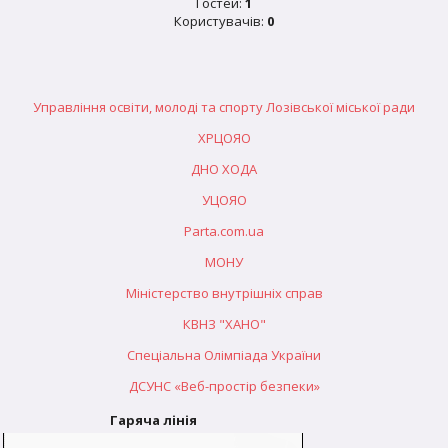
Гостей:
1
Користувачів:
0
Управління освіти, молоді та спорту Лозівської міської ради
ХРЦОЯО
ДНО ХОДА
УЦОЯО
Parta.com.ua
МОНУ
Міністерство внутрішніх справ
КВНЗ "ХАНО"
Спеціальна Олімпіада України
ДСУНС «Веб-простір безпеки»
Гаряча лінія