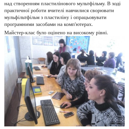
над створенням пластилінового мультфільму. В ході
практичної роботи вчителі навчилися сворювати
мульфільтфільм з пластиліну і опрацьовувати
програмними засобами на комп'ютерах.
Майстер-клас було оцінено на високому рівні.