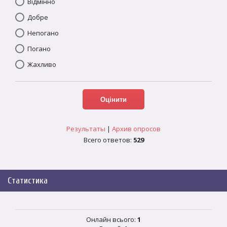
Відмінно
Добре
Непогано
Погано
Жахливо
Результаты
|
Архив опросов
Всего ответов:
529
Статистика
Онлайн всього:
1