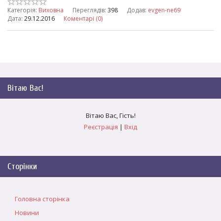
Категорія:
Виховна
Переглядів:
398
Додав:
evgen-ne69
Дата:
29.12.2016
Коментарі (0)
Вітаю Вас
!
Вітаю Вас
,
Гість
!
Реєстрація
|
Вхід
Сторінки
Головна сторінка
Новини