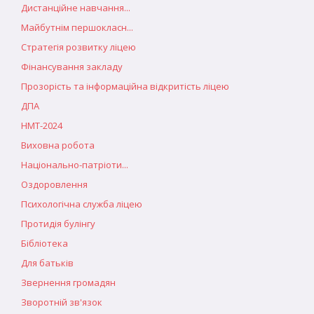
Дистанційне навчання...
Майбутнім першокласн...
Стратегія розвитку ліцею
Фінансування закладу
Прозорість та інформаційна відкритість ліцею
ДПА
НМТ-2024
Виховна робота
Національно-патріоти...
Оздоровлення
Психологічна служба ліцею
Протидія булінгу
Бібліотека
Для батьків
Звернення громадян
Зворотній зв'язок