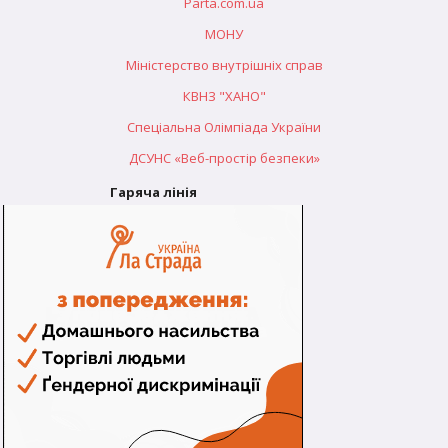
Parta.com.ua
МОНУ
Міністерство внутрішніх справ
КВНЗ "ХАНО"
Спеціальна Олімпіада України
ДСУНС «Веб-простір безпеки»
Гаряча лінія