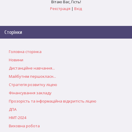
Вітаю Вас
,
Гість
!
Реєстрація
|
Вхід
Сторінки
Головна сторінка
Новини
Дистанційне навчання...
Майбутнім першокласн...
Стратегія розвитку ліцею
Фінансування закладу
Прозорість та інформаційна відкритість ліцею
ДПА
НМТ-2024
Виховна робота