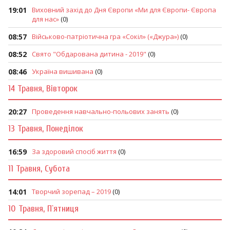
19:01
Виховний захід до Дня Європи «Ми для Європи- Європа
для нас»
(0)
08:57
Військово-патріотична гра «Сокіл» («Джура»)
(0)
08:52
Свято "Обдарована дитина - 2019"
(0)
08:46
Україна вишивана
(0)
14 Травня, Вівторок
20:27
Проведення навчально-польових занять
(0)
13 Травня, Понеділок
16:59
За здоровий спосіб життя
(0)
11 Травня, Субота
14:01
Творчий зорепад – 2019
(0)
10 Травня, П`ятниця