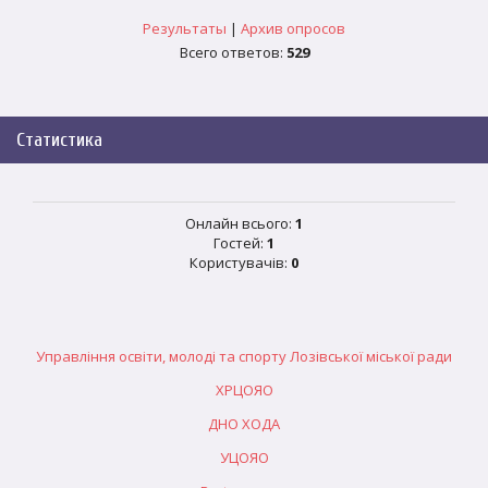
Результаты
|
Архив опросов
Всего ответов:
529
Статистика
Онлайн всього:
1
Гостей:
1
Користувачів:
0
Управління освіти, молоді та спорту Лозівської міської ради
ХРЦОЯО
ДНО ХОДА
УЦОЯО