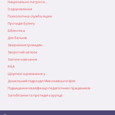
Національно-патріоти...
Оздоровлення
Психологічна служба ліцею
Протидія булінгу
Бібліотека
Для батьків
Звернення громадян
Зворотній зв'язок
Заочне навчання
PISA
Щорічне оцінювання у...
Дошкільний підрозділ Миколаївської філії
Підвищення кваліфікації педагогічних працівників
Запобігання та протидія корупції