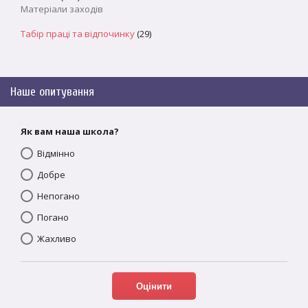
Матеріали заходів
Табір праці та відпочинку
(29)
Наше опитування
Як вам наша школа?
Відмінно
Добре
Непогано
Погано
Жахливо