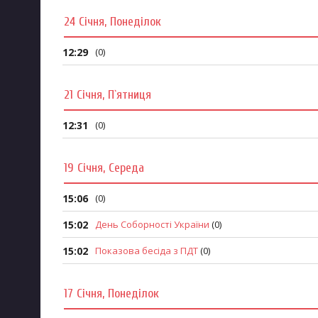
Запобігання та протидія корупції
24 Січня, Понеділок
12:29
(0)
21 Січня, П`ятниця
12:31
(0)
19 Січня, Середа
15:06
(0)
15:02
День Соборності України
(0)
15:02
Показова бесіда з ПДТ
(0)
17 Січня, Понеділок