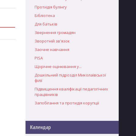
Протидія булінгу
Бібліотека
Для батьків
Звернення громадян
Зворотній зв'язок
Заочне навчання
PISA
Щорічне оцінювання у...
Дошкільний підрозділ Миколаївської
філії
Підвищення кваліфікації педагогічних
працівників
Запобігання та протидія корупції
Календар