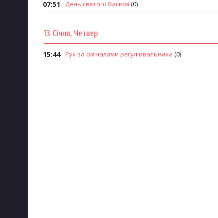
07:51
День святого Василя
(0)
13 Січня, Четвер
15:44
Рух за сигналами регулювальника
(0)