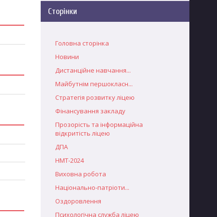
Сторінки
Головна сторінка
Новини
Дистанційне навчання...
Майбутнім першокласн...
Стратегія розвитку ліцею
Фінансування закладу
Прозорість та інформаційна
відкритість ліцею
ДПА
НМТ-2024
Виховна робота
Національно-патріоти...
Оздоровлення
Психологічна служба ліцею