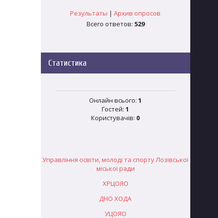
Результаты
|
Архив опросов
Всего ответов:
529
Статистика
Онлайн всього:
1
Гостей:
1
Користувачів:
0
Управління освіти, молоді та спорту Лозівської
міської ради
ХРЦОЯО
ДНО ХОДА
УЦОЯО