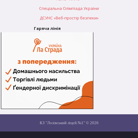
Спеціальна Олімпіада України
ДСУНС «Веб-простір безпеки»
Гаряча лінія
КЗ "Лозівський ліцей №1" © 2026