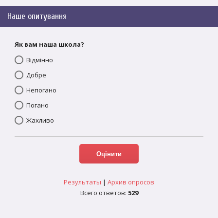
Наше опитування
Як вам наша школа?
Відмінно
Добре
Непогано
Погано
Жахливо
Результаты
|
Архив опросов
Всего ответов:
529