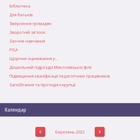
Бібліотека
Для батьків
Звернення громадян
Зворотній зв'язок
Заочне навчання
PISA
Щорічне оцінювання у...
Дошкільний підрозділ Миколаївської філії
Підвищення кваліфікації педагогічних працівників
Запобігання та протидія корупції
Календар
Березень 2022