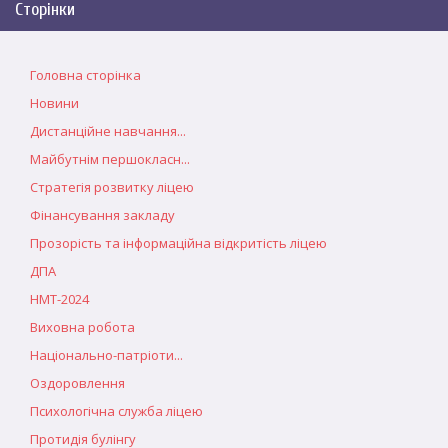
Сторінки
Головна сторінка
Новини
Дистанційне навчання...
Майбутнім першокласн...
Стратегія розвитку ліцею
Фінансування закладу
Прозорість та інформаційна відкритість ліцею
ДПА
НМТ-2024
Виховна робота
Національно-патріоти...
Оздоровлення
Психологічна служба ліцею
Протидія булінгу