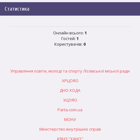
Статистика
Онлайн всього:
1
Гостей:
1
Користувачів:
0
Управління освіти, молоді та спорту Лозівської міської ради
ХРЦОЯО
ДНО ХОДА
УЦОЯО
Parta.com.ua
МОНУ
Міністерство внутрішніх справ
КВНЗ "ХАНО"