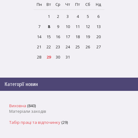
Пн
Вт
Ср
Чт
Пт
Сб
Нд
1
2
3
4
5
6
7
8
9
10
11
12
13
14
15
16
17
18
19
20
21
22
23
24
25
26
27
28
29
30
31
Категорії новин
Виховна
(840)
Матеріали заходів
Табір праці та відпочинку
(29)