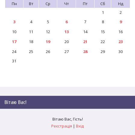
Пн
Вт
Ср
Чт
Пт
Сб
Нд
1
2
3
4
5
6
7
8
9
10
11
12
13
14
15
16
17
18
19
20
21
22
23
24
25
26
27
28
29
30
31
Вітаю Вас
!
Вітаю Вас
,
Гість
!
Реєстрація
|
Вхід