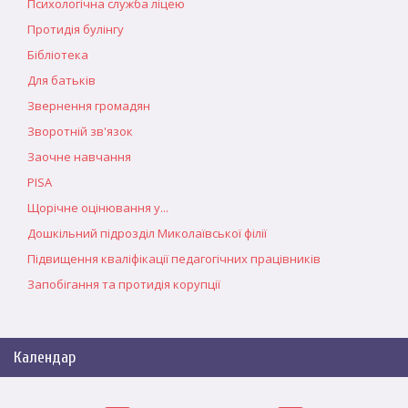
Психологічна служба ліцею
Протидія булінгу
Бібліотека
Для батьків
Звернення громадян
Зворотній зв'язок
Заочне навчання
PISA
Щорічне оцінювання у...
Дошкільний підрозділ Миколаївської філії
Підвищення кваліфікації педагогічних працівників
Запобігання та протидія корупції
Календар