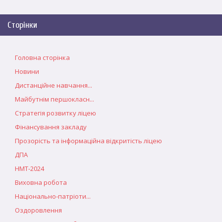
Сторінки
Головна сторінка
Новини
Дистанційне навчання...
Майбутнім першокласн...
Стратегія розвитку ліцею
Фінансування закладу
Прозорість та інформаційна відкритість ліцею
ДПА
НМТ-2024
Виховна робота
Національно-патріоти...
Оздоровлення