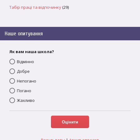
Табір праці та відпочинку
(29)
Наше опитування
Як вам наша школа?
Відмінно
Добре
Непогано
Погано
Жахливо