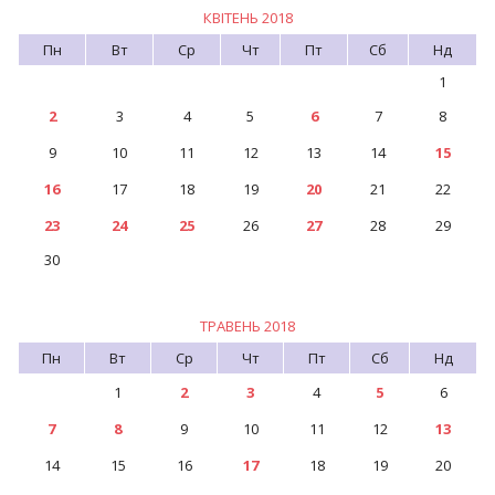
КВІТЕНЬ 2018
Пн
Вт
Ср
Чт
Пт
Сб
Нд
1
2
3
4
5
6
7
8
9
10
11
12
13
14
15
16
17
18
19
20
21
22
23
24
25
26
27
28
29
30
ТРАВЕНЬ 2018
Пн
Вт
Ср
Чт
Пт
Сб
Нд
1
2
3
4
5
6
7
8
9
10
11
12
13
14
15
16
17
18
19
20