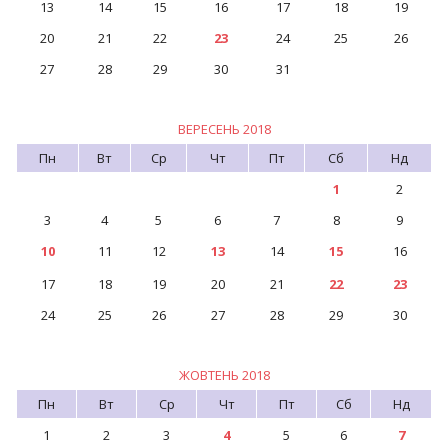
13
14
15
16
17
18
19
20
21
22
23
24
25
26
27
28
29
30
31
ВЕРЕСЕНЬ 2018
Пн
Вт
Ср
Чт
Пт
Сб
Нд
1
2
3
4
5
6
7
8
9
10
11
12
13
14
15
16
17
18
19
20
21
22
23
24
25
26
27
28
29
30
ЖОВТЕНЬ 2018
Пн
Вт
Ср
Чт
Пт
Сб
Нд
1
2
3
4
5
6
7