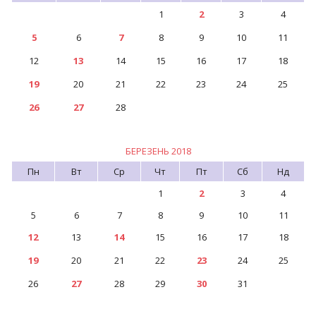
1
2
3
4
5
6
7
8
9
10
11
12
13
14
15
16
17
18
19
20
21
22
23
24
25
26
27
28
БЕРЕЗЕНЬ 2018
Пн
Вт
Ср
Чт
Пт
Сб
Нд
1
2
3
4
5
6
7
8
9
10
11
12
13
14
15
16
17
18
19
20
21
22
23
24
25
26
27
28
29
30
31