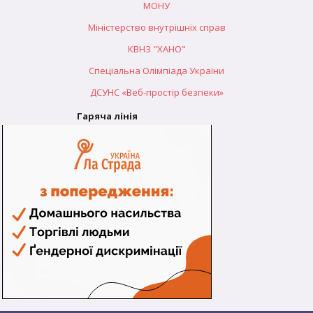
МОНУ
Міністерство внутрішніх справ
КВНЗ "ХАНО"
Спеціальна Олімпіада України
ДСУНС «Веб-простір безпеки»
Гаряча лінія