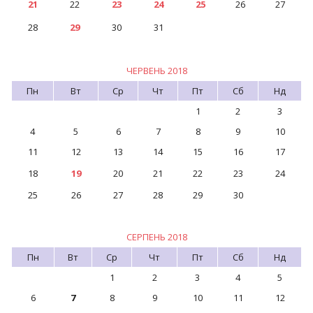
21
22
23
24
25
26
27
28
29
30
31
ЧЕРВЕНЬ 2018
Пн
Вт
Ср
Чт
Пт
Сб
Нд
1
2
3
4
5
6
7
8
9
10
11
12
13
14
15
16
17
18
19
20
21
22
23
24
25
26
27
28
29
30
СЕРПЕНЬ 2018
Пн
Вт
Ср
Чт
Пт
Сб
Нд
1
2
3
4
5
6
7
8
9
10
11
12