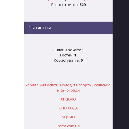
Всего ответов:
529
Статистика
Онлайн всього:
1
Гостей:
1
Користувачів:
0
Управління освіти, молоді та спорту Лозівської
міської ради
ХРЦОЯО
ДНО ХОДА
УЦОЯО
Parta.com.ua