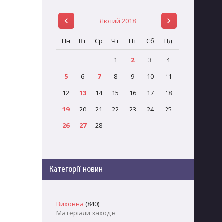
Лютий 2018
Пн
Вт
Ср
Чт
Пт
Сб
Нд
1
2
3
4
5
6
7
8
9
10
11
12
13
14
15
16
17
18
19
20
21
22
23
24
25
26
27
28
Категорії новин
Виховна
(840)
Матеріали заходів