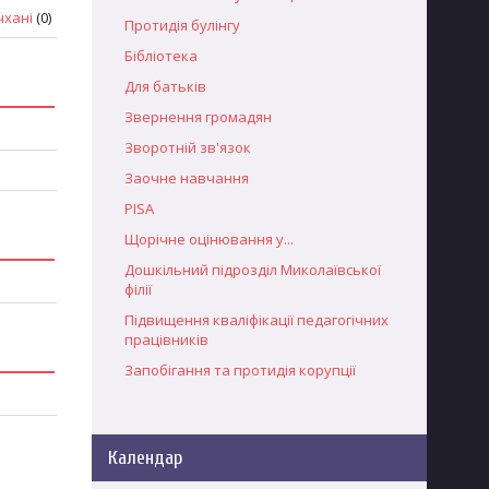
чхані
(0)
Протидія булінгу
Бібліотека
Для батьків
Звернення громадян
Зворотній зв'язок
Заочне навчання
PISA
Щорічне оцінювання у...
Дошкільний підрозділ Миколаївської
філії
Підвищення кваліфікації педагогічних
працівників
Запобігання та протидія корупції
Календар