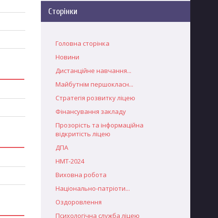
Сторінки
Головна сторінка
Новини
Дистанційне навчання...
Майбутнім першокласн...
Стратегія розвитку ліцею
Фінансування закладу
Прозорість та інформаційна
відкритість ліцею
ДПА
НМТ-2024
Виховна робота
Національно-патріоти...
Оздоровлення
Психологічна служба ліцею