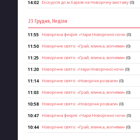
Запобігання та протидія корупції
14:02
Екскурсія до м.Харків на Новорічну виставу
(0)
23 Грудня, Неділя
11:55
Новорічна феєрія: «Чари Новорічної ночі»
(0)
11:50
Новорічне свято: «Грай, ялинка, вогнями»
(0)
11:25
Новорічне свято: «Грай, ялинка, вогнями»
(0)
11:20
Новорічне свято: «Чари Новорічної ночі»
(0)
11:14
Новорічне свято: «Новорічні розваги»
(0)
11:03
Новорічне свято: «Грай, ялинка, вогнями»
(0)
10:58
Новорічне свято: «Новорічні розваги»
(0)
10:47
Новорічна феєрія: «Чари Новорічної ночі»
(0)
10:44
Новорічне свято: «Грай, ялинка, вогнями»
(0)