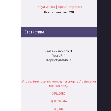
Результаты
|
Архив опросов
Всего ответов:
529
Статистика
Онлайн всього:
1
Гостей:
1
Користувачів:
0
Управління освіти, молоді та спорту Лозівської
міської ради
ХРЦОЯО
ДНО ХОДА
УЦОЯО