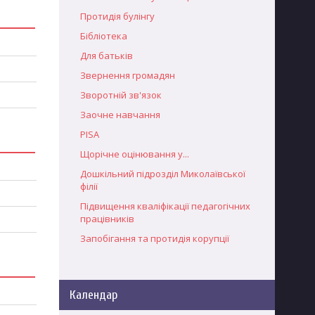
Протидія булінгу
Бібліотека
Для батьків
Звернення громадян
Зворотній зв'язок
Заочне навчання
PISA
Щорічне оцінювання у...
Дошкільний підрозділ Миколаївської
філії
Підвищення кваліфікації педагогічних
працівників
Запобігання та протидія корупції
Календар