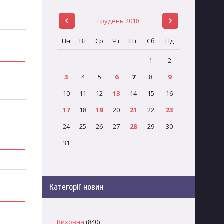
Грудень 2018
Пн
Вт
Ср
Чт
Пт
Сб
Нд
1
2
3
4
5
6
7
8
9
10
11
12
13
14
15
16
17
18
19
20
21
22
23
24
25
26
27
28
29
30
31
Категорії новин
Виховна
(840)