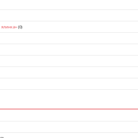
 ялинка»
(0)