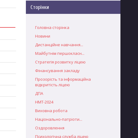
Сторінки
Головна сторінка
Новини
Дистанційне навчання...
Майбутнім першокласн...
Стратегія розвитку ліцею
Фінансування закладу
Прозорість та інформаційна
відкритість ліцею
ДПА
НМТ-2024
Виховна робота
Національно-патріоти...
Оздоровлення
Психологічна служба ліцею