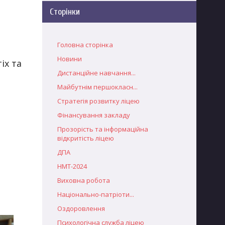
Сторінки
Головна сторінка
Новини
іх та
Дистанційне навчання...
Майбутнім першокласн...
Стратегія розвитку ліцею
Фінансування закладу
Прозорість та інформаційна
відкритість ліцею
ДПА
НМТ-2024
Виховна робота
Національно-патріоти...
Оздоровлення
Психологічна служба ліцею