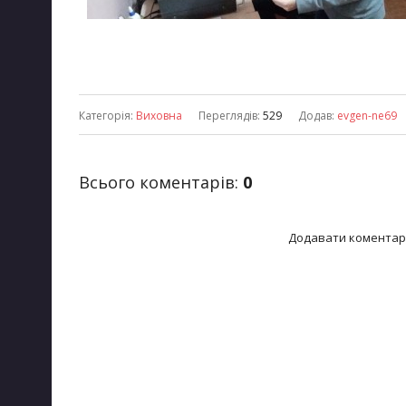
Категорія
:
Виховна
Переглядів
:
529
Додав
:
evgen-ne69
Всього коментарів
:
0
Додавати коментарі