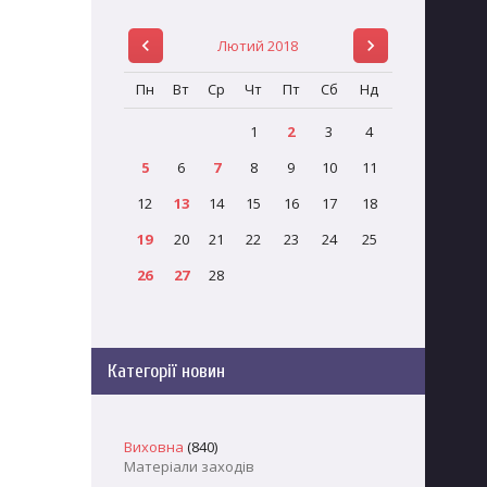
Лютий 2018
Пн
Вт
Ср
Чт
Пт
Сб
Нд
1
2
3
4
5
6
7
8
9
10
11
12
13
14
15
16
17
18
19
20
21
22
23
24
25
26
27
28
Категорії новин
Виховна
(840)
Матеріали заходів