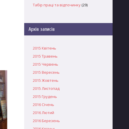
Табір праці та відпочинку
(29)
Архів записів
2015 Квітень
2015 Травень
2015 Червень
2015 Вересень
2015 Жовтень
2015 Листопад
2015 Грудень
2016 Січень
2016 Лютий
2016 Березень
2016 Квітень