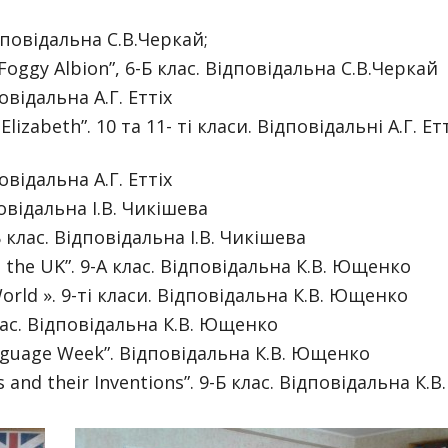
ідповідальна С.В.Черкай;
Foggy Albion”, 6-Б клас. Відповідальна С.В.Черкай
овідальна А.Г. Еттіх
lizabeth”. 10 та 11- ті класи. Відповідальні А.Г. Етт
овідальна А.Г. Еттіх
дповідальна І.В. Чикішева
 клас. Відповідальна І.В. Чикішева
t the UK”. 9-А клас. Відповідальна К.В. Ющенко
 World ». 9-ті класи. Відповідальна К.В. Ющенко
ас. Відповідальна К.В. Ющенко
nguage Week”. Відповідальна К.В. Ющенко
and their Inventions”. 9-Б клас. Відповідальна К.В.