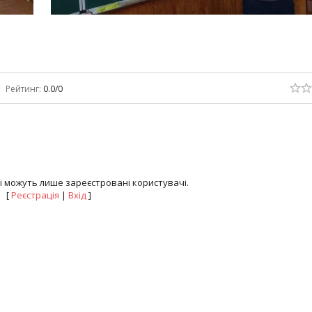
Рейтинг
:
0.0
/
0
 можуть лише зареєстровані користувачі.
[
Реєстрація
|
Вхід
]