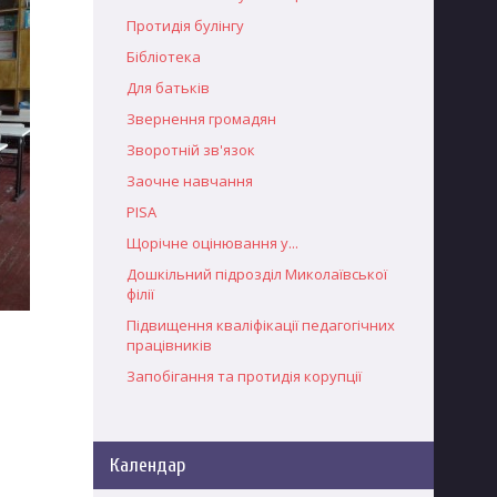
Протидія булінгу
Бібліотека
Для батьків
Звернення громадян
Зворотній зв'язок
Заочне навчання
PISA
Щорічне оцінювання у...
Дошкільний підрозділ Миколаївської
філії
Підвищення кваліфікації педагогічних
працівників
Запобігання та протидія корупції
Календар