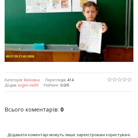
Категорія
:
Виховна
Переглядів
:
414
Додав
:
evgen-ne69
Рейтинг
:
0.0
/
0
Всього коментарів
:
0
Додавати коментарі можуть лише зареєстровані користувачі.