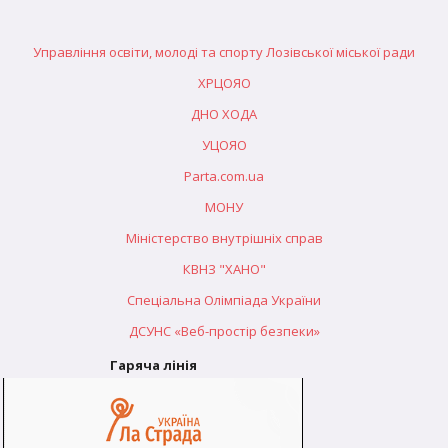
Управління освіти, молоді та спорту Лозівської міської ради
ХРЦОЯО
ДНО ХОДА
УЦОЯО
Parta.com.ua
МОНУ
Міністерство внутрішніх справ
КВНЗ "ХАНО"
Спеціальна Олімпіада України
ДСУНС «Веб-простір безпеки»
Гаряча лінія