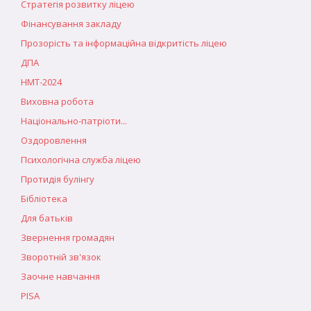
Стратегія розвитку ліцею
Фінансування закладу
Прозорість та інформаційна відкритість ліцею
ДПА
НМТ-2024
Виховна робота
Національно-патріоти...
Оздоровлення
Психологічна служба ліцею
Протидія булінгу
Бібліотека
Для батьків
Звернення громадян
Зворотній зв'язок
Заочне навчання
PISA