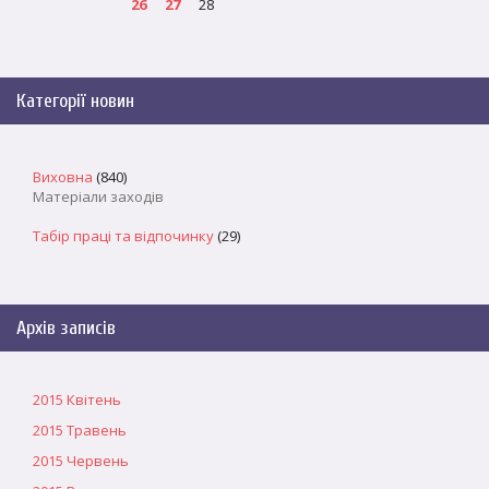
26
27
28
Категорії новин
Виховна
(840)
Матеріали заходів
Табір праці та відпочинку
(29)
Архів записів
2015 Квітень
2015 Травень
2015 Червень