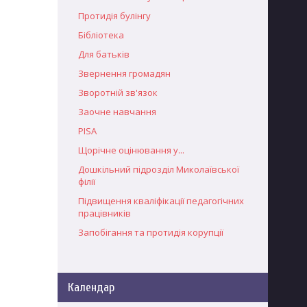
Протидія булінгу
Бібліотека
Для батьків
Звернення громадян
Зворотній зв'язок
Заочне навчання
PISA
Щорічне оцінювання у...
Дошкільний підрозділ Миколаївської
філії
Підвищення кваліфікації педагогічних
працівників
Запобігання та протидія корупції
Календар