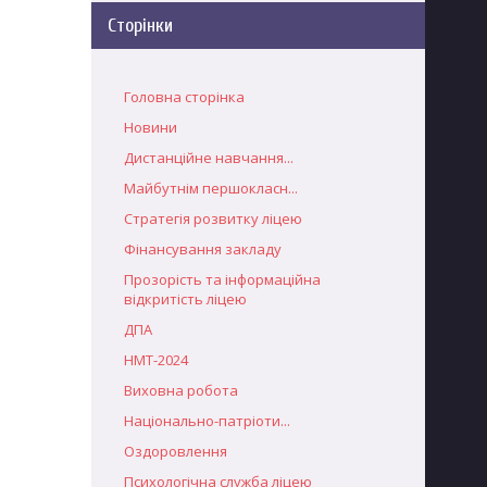
Сторінки
Головна сторінка
Новини
Дистанційне навчання...
Майбутнім першокласн...
Стратегія розвитку ліцею
Фінансування закладу
Прозорість та інформаційна
відкритість ліцею
ДПА
НМТ-2024
Виховна робота
Національно-патріоти...
Оздоровлення
Психологічна служба ліцею