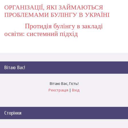
ОРГАНІЗАЦІЇ, ЯКІ ЗАЙМАЮТЬСЯ
ПРОБЛЕМАМИ БУЛІНГУ В УКРАЇНІ
Протидія булінгу в закладі
освіти: системний підхід
Вітаю Вас
!
Вітаю Вас
,
Гість
!
Реєстрація
|
Вхід
Сторінки