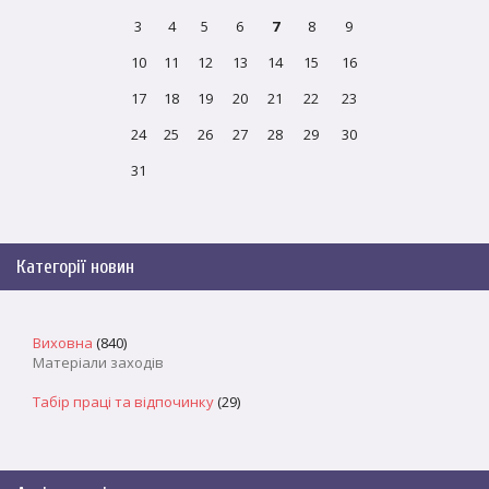
3
4
5
6
7
8
9
10
11
12
13
14
15
16
17
18
19
20
21
22
23
24
25
26
27
28
29
30
31
Категорії новин
Виховна
(840)
Матеріали заходів
Табір праці та відпочинку
(29)