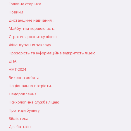
Головна сторінка
Новини
Дистанційне навчання...
Майбутнім першокласн...
Стратегія розвитку ліцею
Фінансування закладу
Прозорість та інформаційна відкритість ліцею
ДПА
НМТ-2024
Виховна робота
Національно-патріоти...
Оздоровлення
Психологічна служба ліцею
Протидія булінгу
Бібліотека
Для батьків