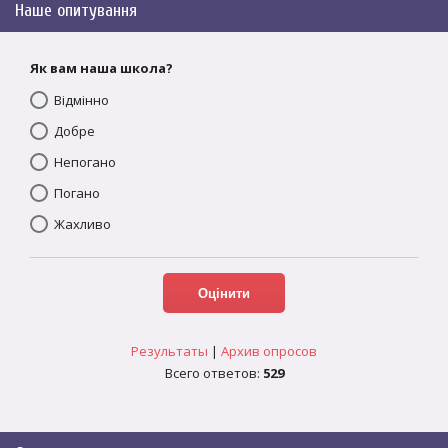
Наше опитування
Як вам наша школа?
Відмінно
Добре
Непогано
Погано
Жахливо
Результаты
|
Архив опросов
Всего ответов:
529