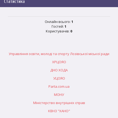
Статистика
Онлайн всього:
1
Гостей:
1
Користувачів:
0
Управління освіти, молоді та спорту Лозівської міської ради
ХРЦОЯО
ДНО ХОДА
УЦОЯО
Parta.com.ua
МОНУ
Міністерство внутрішніх справ
КВНЗ "ХАНО"