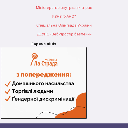
Міністерство внутрішніх справ
КВНЗ "ХАНО"
Спеціальна Олімпіада України
ДСУНС «Веб-простір безпеки»
Гаряча лінія