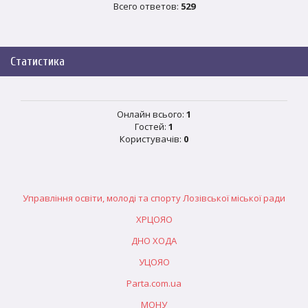
Всего ответов:
529
Статистика
Онлайн всього:
1
Гостей:
1
Користувачів:
0
Управління освіти, молоді та спорту Лозівської міської ради
ХРЦОЯО
ДНО ХОДА
УЦОЯО
Parta.com.ua
МОНУ