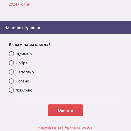
2024 Лютий
Наше опитування
Як вам наша школа?
Відмінно
Добре
Непогано
Погано
Жахливо
Результаты
|
Архив опросов