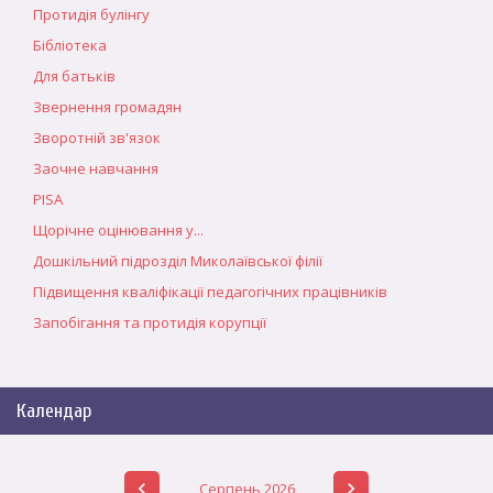
Протидія булінгу
Бібліотека
Для батьків
Звернення громадян
Зворотній зв'язок
Заочне навчання
PISA
Щорічне оцінювання у...
Дошкільний підрозділ Миколаївської філії
Підвищення кваліфікації педагогічних працівників
Запобігання та протидія корупції
Календар
Серпень 2026