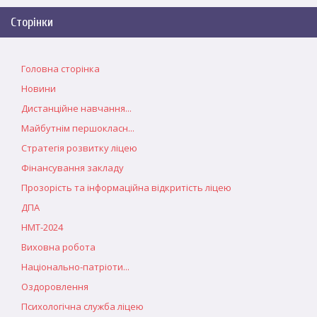
Сторінки
Головна сторінка
Новини
Дистанційне навчання...
Майбутнім першокласн...
Стратегія розвитку ліцею
Фінансування закладу
Прозорість та інформаційна відкритість ліцею
ДПА
НМТ-2024
Виховна робота
Національно-патріоти...
Оздоровлення
Психологічна служба ліцею